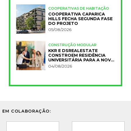
COOPERATIVAS DE HABITAÇÃO
COOPERATIVA CAPARICA
HILLS FECHA SEGUNDA FASE
DO PROJETO
05/08/2026
CONSTRUÇÃO MODULAR
KKR E DSREALESTATE
CONSTROEM RESIDÊNCIA
UNIVERSITÁRIA PARA A NOVA
FCT
04/08/2026
EM COLABORAÇÃO: