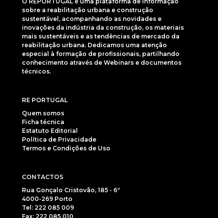
O REPORTUGAL é uma plataforma de informação
sobre a reabilitação urbana e construção
sustentável, acompanhando as novidades e
inovações da indústria da construção, os materiais
mais sustentáveis e as tendências de mercado da
reabilitação urbana. Dedicamos uma atenção
especial à formação de profissionais, partilhando
conhecimento através de Webinars e documentos
técnicos.
RE PORTUGAL
Quem somos
Ficha técnica
Estatuto Editorial
Política de Privacidade
Termos e Condições de Uso
CONTACTOS
Rua Gonçalo Cristovão, 185 - 6º
4000-269 Porto
Tel: 222 085 009
Fax: 222 085 010