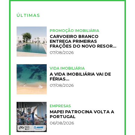
ÚLTIMAS
PROMOÇÃO IMOBILIÁRIA
CARVOEIRO BRANCO
ENTREGA PRIMEIRAS
FRAÇÕES DO NOVO RESORT
PRIMELIFE
07/08/2026
VIDA IMOBILIÁRIA
A VIDA IMOBILIÁRIA VAI DE
FÉRIAS…
07/08/2026
EMPRESAS
MAPEI PATROCINA VOLTA A
PORTUGAL
06/08/2026