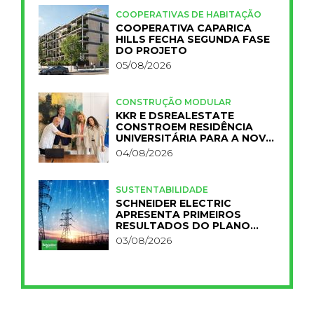
COOPERATIVAS DE HABITAÇÃO
COOPERATIVA CAPARICA
HILLS FECHA SEGUNDA FASE
DO PROJETO
05/08/2026
CONSTRUÇÃO MODULAR
KKR E DSREALESTATE
CONSTROEM RESIDÊNCIA
UNIVERSITÁRIA PARA A NOVA
FCT
04/08/2026
SUSTENTABILIDADE
SCHNEIDER ELECTRIC
APRESENTA PRIMEIROS
RESULTADOS DO PLANO
IMPACT 2030
03/08/2026