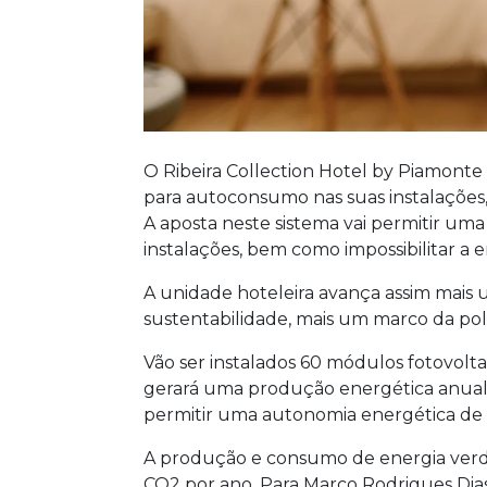
O Ribeira Collection Hotel by Piamonte
para autoconsumo nas suas instalações,
A aposta neste sistema vai permitir u
instalações, bem como impossibilitar a 
A unidade hoteleira avança assim mais 
sustentabilidade, mais um marco da polí
Vão ser instalados 60 módulos fotovolt
gerará uma produção energética anual 
permitir uma autonomia energética de 
A produção e consumo de energia verde
CO2 por ano. Para Marco Rodrigues Di