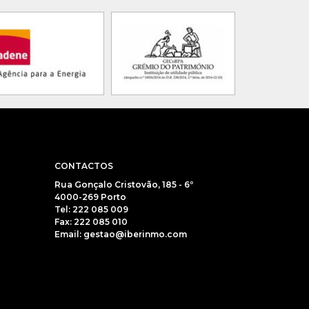
CONTACTOS
Rua Gonçalo Cristovão, 185 - 6º
4000-269 Porto
Tel: 222 085 009
Fax: 222 085 010
Email: gestao@iberinmo.com