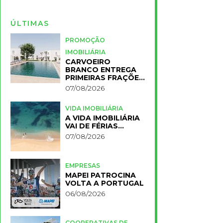
ÚLTIMAS
PROMOÇÃO
IMOBILIÁRIA
CARVOEIRO
BRANCO ENTREGA
PRIMEIRAS FRAÇÕES
DO NOVO RESORT
07/08/2026
PRIMELIFE
VIDA IMOBILIÁRIA
A VIDA IMOBILIÁRIA
VAI DE FÉRIAS…
07/08/2026
EMPRESAS
MAPEI PATROCINA
VOLTA A PORTUGAL
06/08/2026
COOPERATIVAS DE