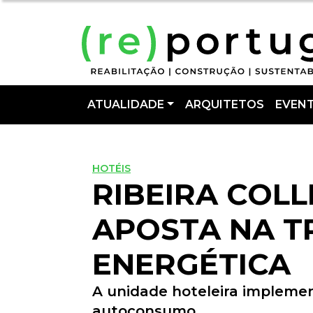
ATUALIDADE
ARQUITETOS
EVEN
HOTÉIS
RIBEIRA COL
APOSTA NA T
ENERGÉTICA
A unidade hoteleira impleme
autoconsumo.