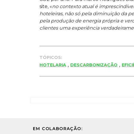
site, «
no contexto atual é imprescindível
hoteleiras, não só pela diminuição da 
pela produção de energia própria e ve
clientes uma experiência verdadeirame
TÓPICOS:
,
,
HOTELARIA
DESCARBONIZAÇÃO
EFIC
EM COLABORAÇÃO: