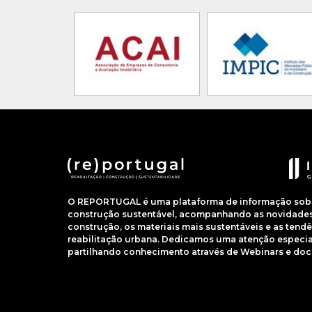
O REPORTUGAL é uma plataforma de informação sobre
construção sustentável, acompanhando as novidades 
construção, os materiais mais sustentáveis e as ten
reabilitação urbana. Dedicamos uma atenção especial
partilhando conhecimento através de Webinars e do