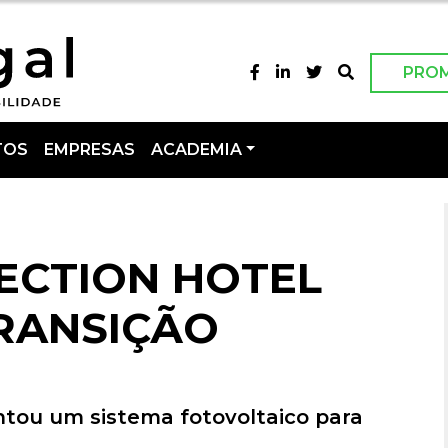
PRO
TOS
EMPRESAS
ACADEMIA
LECTION HOTEL
RANSIÇÃO
ntou um sistema fotovoltaico para