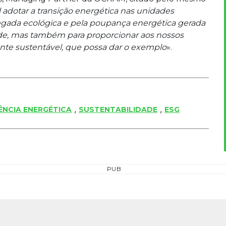
 adotar a transição energética nas unidades
pegada ecológica e pela poupança energética gerada
rde, mas também para proporcionar aos nossos
nte sustentável, que possa dar o exemplo
».
,
,
IÊNCIA ENERGÉTICA
SUSTENTABILIDADE
ESG
PUB