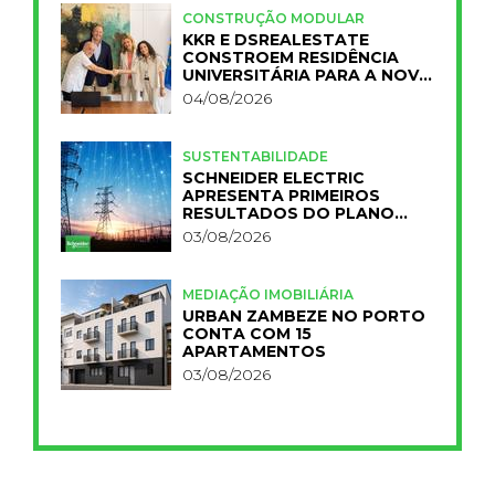
CONSTRUÇÃO MODULAR
KKR E DSREALESTATE
CONSTROEM RESIDÊNCIA
UNIVERSITÁRIA PARA A NOVA
FCT
04/08/2026
SUSTENTABILIDADE
SCHNEIDER ELECTRIC
APRESENTA PRIMEIROS
RESULTADOS DO PLANO
IMPACT 2030
03/08/2026
MEDIAÇÃO IMOBILIÁRIA
URBAN ZAMBEZE NO PORTO
CONTA COM 15
APARTAMENTOS
03/08/2026