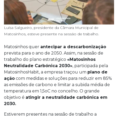
Luísa Salgueiro, presidente da Câmara Municipal de
Matosinhos, esteve presente na sessão de trabalho.
Matosinhos quer
antecipar a descarbonização
prevista para o ano de 2050. Assim, na sessão de
trabalho do plano estratégico
«Matosinhos
Neutralidade Carbónica 2030»
, participada pela
MatosinhosHabit, a empresa traçou um
plano de
ação
com medidas e soluções para reduzir em 85%
as emissões de carbono e limitar a subida média de
temperatura em 1,5oC no concelho. O grande
objetivo é
atingir a neutralidade carbónica em
2030.
Estiverem presentes na sessão de trabalho a