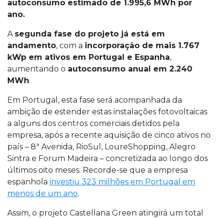
autoconsumo estimado de 1.995,6 MWh por
ano.
A
segunda fase do projeto já está em
andamento
, com a
incorporação de mais 1.767
kWp em ativos em Portugal e Espanha
,
aumentando o
autoconsumo anual em 2.240
MWh
.
Em Portugal, esta fase será acompanhada da
ambição de estender estas instalações fotovoltaicas
a alguns dos centros comerciais detidos pela
empresa, após a recente aquisição de cinco ativos no
país – 8ª Avenida, RioSul, LoureShopping, Alegro
Sintra e Forum Madeira – concretizada ao longo dos
últimos oito meses. Recorde-se que a empresa
espanhola
investiu 323 milhões em Portugal em
menos de um ano
.
Assim, o projeto Castellana Green atingirá um total