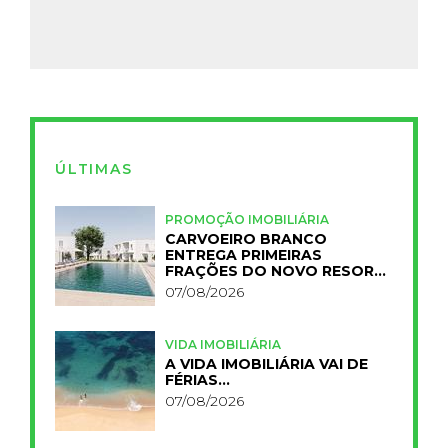
ÚLTIMAS
PROMOÇÃO IMOBILIÁRIA
CARVOEIRO BRANCO
ENTREGA PRIMEIRAS
FRAÇÕES DO NOVO RESORT
PRIMELIFE
07/08/2026
VIDA IMOBILIÁRIA
A VIDA IMOBILIÁRIA VAI DE
FÉRIAS…
07/08/2026