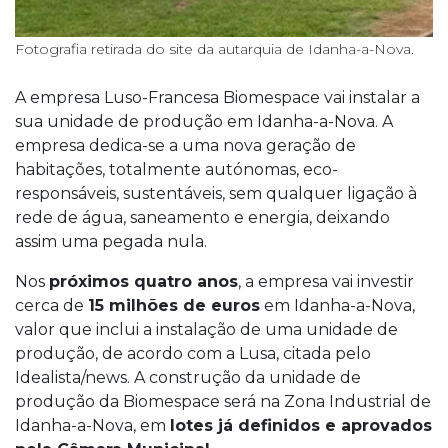
Fotografia retirada do site da autarquia de Idanha-a-Nova.
A empresa Luso-Francesa Biomespace vai instalar a
sua unidade de produção em Idanha-a-Nova. A
empresa dedica-se a uma nova geração de
habitações, totalmente autónomas, eco-
responsáveis, sustentáveis, sem qualquer ligação à
rede de água, saneamento e energia, deixando
assim uma pegada nula.
Nos
próximos quatro anos
, a empresa vai investir
cerca de
15 milhões de euros
em Idanha-a-Nova,
valor que inclui a instalação de uma unidade de
produção, de acordo com a Lusa, citada pelo
Idealista/news. A construção da unidade de
produção da Biomespace será na Zona Industrial de
Idanha-a-Nova, em
lotes já definidos e aprovados