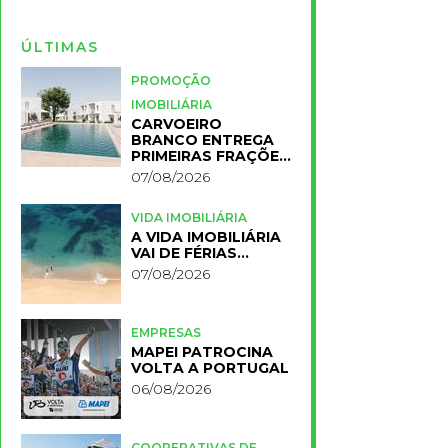
ÚLTIMAS
PROMOÇÃO
IMOBILIÁRIA
CARVOEIRO
BRANCO ENTREGA
PRIMEIRAS FRAÇÕES
DO NOVO RESORT
07/08/2026
PRIMELIFE
VIDA IMOBILIÁRIA
A VIDA IMOBILIÁRIA
VAI DE FÉRIAS…
07/08/2026
EMPRESAS
MAPEI PATROCINA
VOLTA A PORTUGAL
06/08/2026
COOPERATIVAS DE