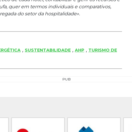
ufa, quer em termos individuais e comparativos,
egada do setor da hospitalidade».
,
,
,
NERGÉTICA
SUSTENTABILIDADE
AHP
TURISMO DE
PUB