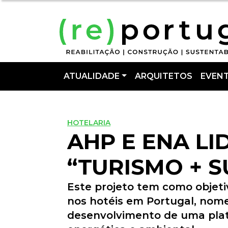
ATUALIDADE
ARQUITETOS
EVEN
HOTELARIA
AHP E ENA L
“TURISMO + 
Este projeto tem como objetiv
nos hotéis em Portugal, no
desenvolvimento de uma plat