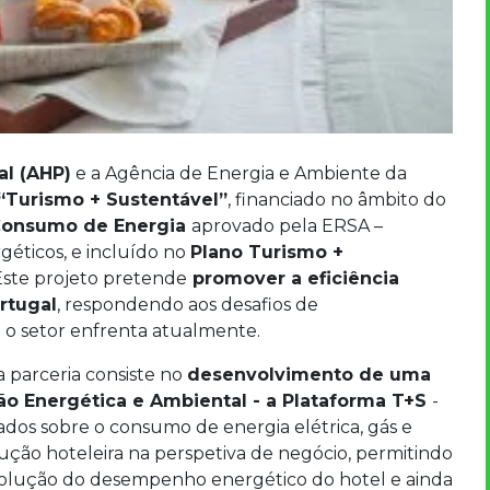
al (AHP)
e a Agência de Energia e Ambiente da
“Turismo + Sustentável”
, financiado no âmbito do
 Consumo de Energia
aprovado pela ERSA –
éticos, e incluído no
Plano Turismo +
Este projeto pretende
promover a eficiência
rtugal
, respondendo aos desafios de
 o setor enfrenta atualmente.
 parceria consiste no
desenvolvimento de uma
ão Energética e Ambiental - a Plataforma T+S
-
dos sobre o consumo de energia elétrica, gás e
ção hoteleira na perspetiva de negócio, permitindo
e evolução do desempenho energético do hotel e ainda