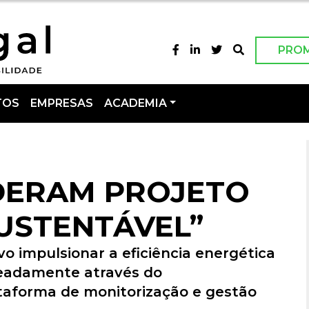
PRO
TOS
EMPRESAS
ACADEMIA
IDERAM PROJETO
SUSTENTÁVEL”
o impulsionar a eficiência energética
meadamente através do
aforma de monitorização e gestão