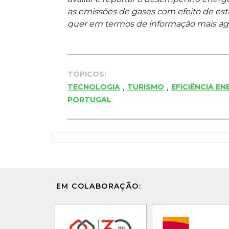
as emissões de gases com efeito de est
quer em termos de informação mais agr
TÓPICOS:
,
,
TECNOLOGIA
TURISMO
EFICIÊNCIA E
PORTUGAL
EM COLABORAÇÃO: